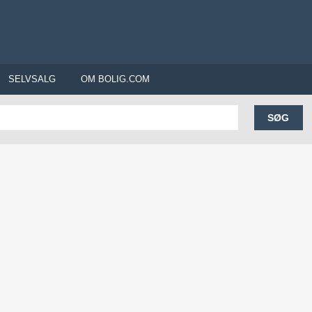
SELVSALG
OM BOLIG.COM
SØG