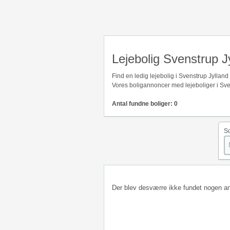
Lejebolig Svenstrup J
Find en ledig lejebolig i Svenstrup Jyllan
Vores boligannoncer med lejeboliger i Sve
Antal fundne boliger: 0
So
Der blev desværre ikke fundet nogen a