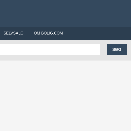
SELVSALG
OM BOLIG.COM
SØG