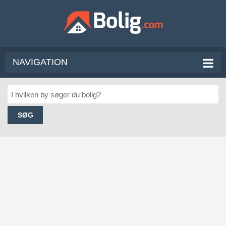
NAVIGATION
SØG