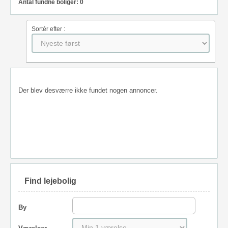
Antal fundne boliger: 0
Sortér efter :
Der blev desværre ikke fundet nogen annoncer.
Find lejebolig
By