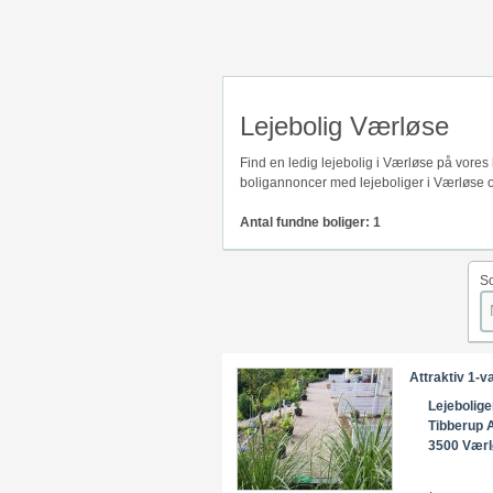
Lejebolig Værløse
Find en ledig lejebolig i Værløse på vores
boligannoncer med lejeboliger i Værløse o
Antal fundne boliger: 1
So
Attraktiv 1-v
Lejebolige
Tibberup A
3500 Vær