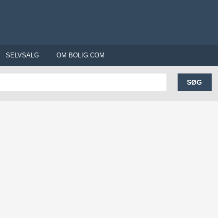
SELVSALG
OM BOLIG.COM
SØG