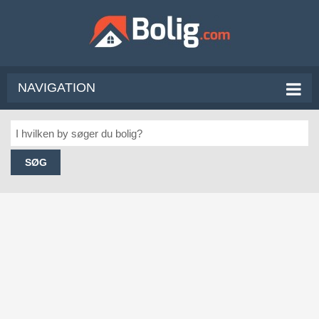
NAVIGATION
SØG