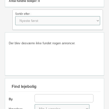
Antal fundne boliger: 0
Sortér efter :
Der blev desværre ikke fundet nogen annoncer.
Find lejebolig
By