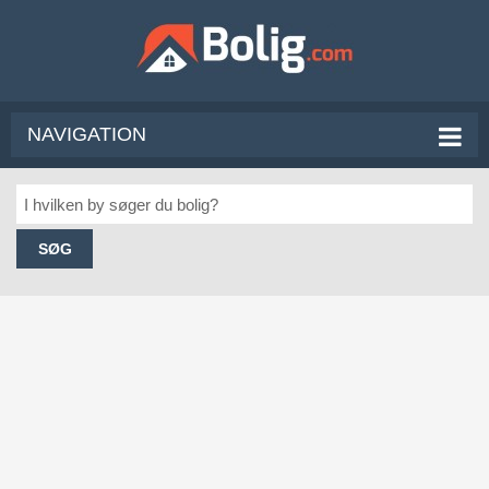
NAVIGATION
SØG