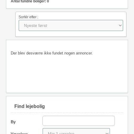
Antal fundne boliger: 0
Sortér efter :
Der blev desværre ikke fundet nogen annoncer.
Find lejebolig
By