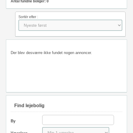
Antal fundne boliger: 0
Sortér efter :
Der blev desværre ikke fundet nogen annoncer.
Find lejebolig
By