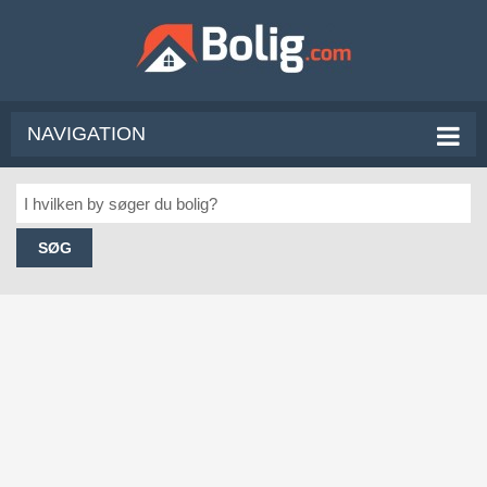
NAVIGATION
SØG