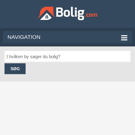
NAVIGATION
SØG