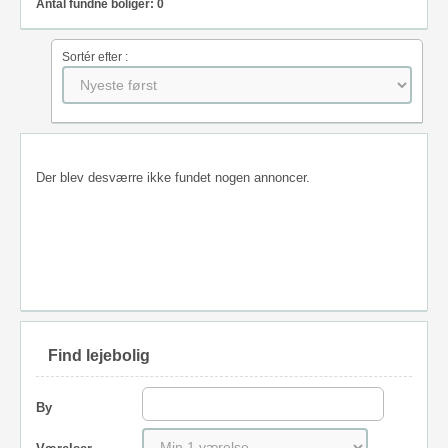
Antal fundne boliger: 0
Sortér efter :
Der blev desværre ikke fundet nogen annoncer.
Find lejebolig
By