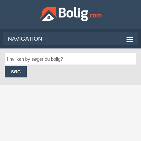
NAVIGATION
SØG