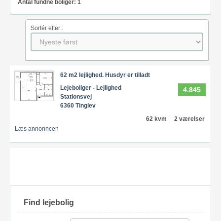
Antal fundne boliger: 1
Sortér efter :
62 m2 lejlighed. Husdyr er tilladt
Lejeboliger - Lejlighed
4.845
Stationsvej
6360 Tinglev
62 kvm
2 værelser
Læs annonncen
Find lejebolig