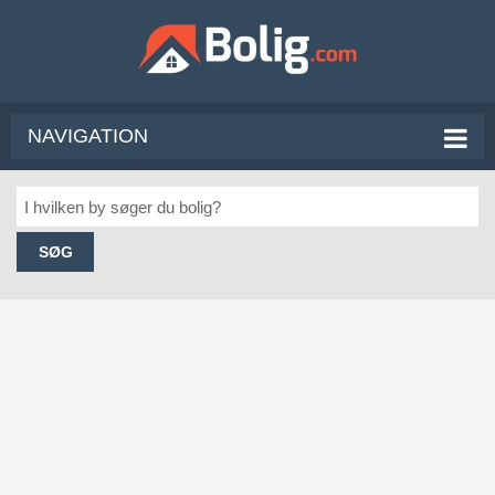
NAVIGATION
SØG