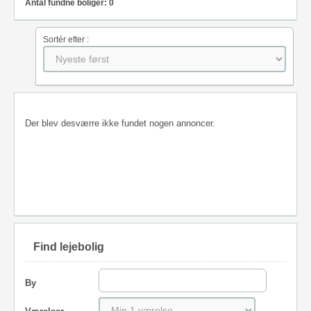
Antal fundne boliger: 0
Sortér efter :
Der blev desværre ikke fundet nogen annoncer.
Find lejebolig
By