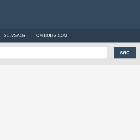
SELVSALG
OM BOLIG.COM
SØG