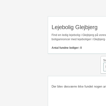
Lejebolig Glejbjerg
Find en ledig lejebolig i Glejbjerg på vor
boligannoncer med lejeboliger i Glejbjerg 
Antal fundne boliger: 0
So
Der blev desværre ikke fundet nogen a