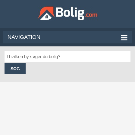
NAVIGATION
SØG