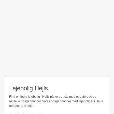
Lejebolig Hejls
Find en ledig lejebolig i Hejls på vores liste med opdaterede og
akutelle boligannoncer. Vores boligannoncer med lejeboliger i Hejls
opdateres dagligt.