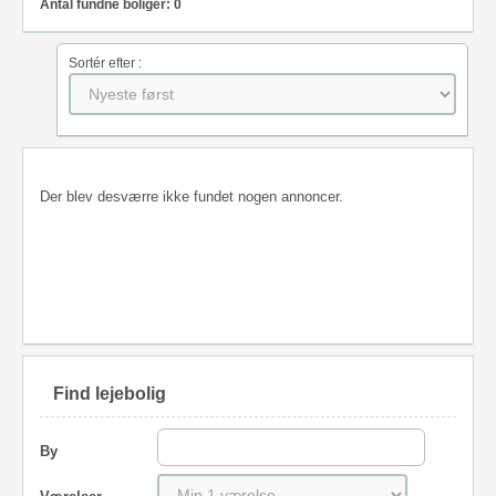
Antal fundne boliger: 0
Sortér efter :
Der blev desværre ikke fundet nogen annoncer.
Find lejebolig
By