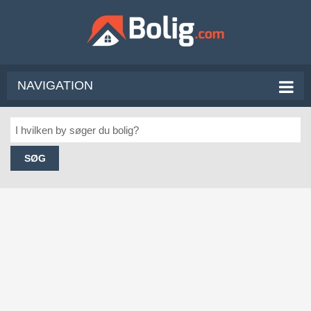
NAVIGATION
SØG