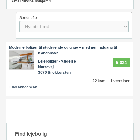
Antal fundne boliger: 1
Sortér efter :
Moderne boliger til studerende og unge – med nem adgang til
København
Lejeboliger - Værelse
5.021
Nørrevej
3070 Snekkersten
22 kvm
1 værelser
Læs annonncen
Find lejebolig