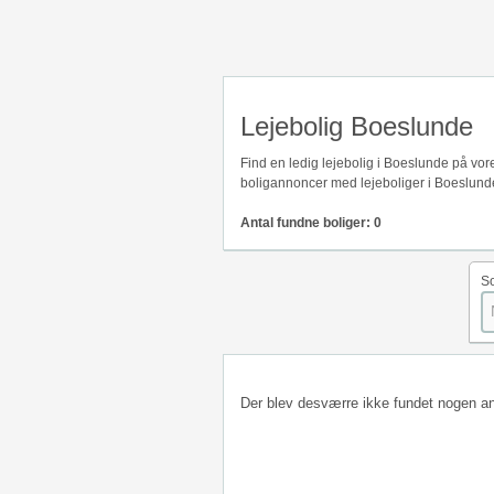
Lejebolig Boeslunde
Find en ledig lejebolig i Boeslunde på vo
boligannoncer med lejeboliger i Boeslunde
Antal fundne boliger: 0
So
Der blev desværre ikke fundet nogen a