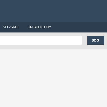
SELVSALG
OM BOLIG.COM
SØG