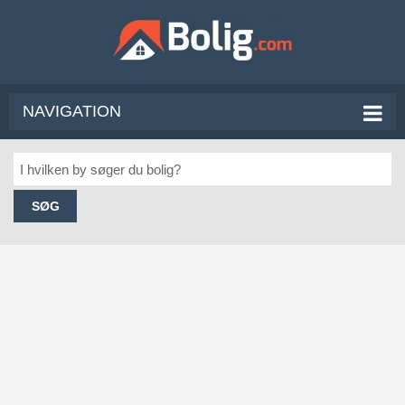
NAVIGATION
SØG