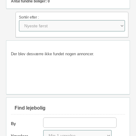
Antal fundne boliger: 0
Sortér efter :
Der blev desværre ikke fundet nogen annoncer.
Find lejebolig
By