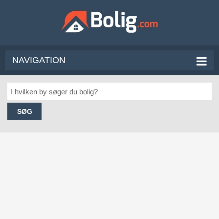
NAVIGATION
SØG