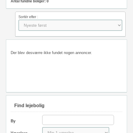
Antal fundne boliger: 0
Sortér efter :
Der blev desværre ikke fundet nogen annoncer.
Find lejebolig
By