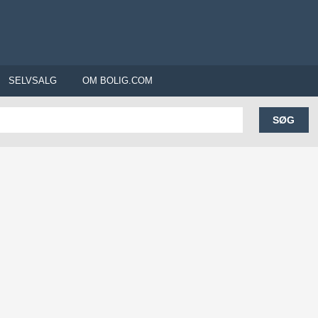
SELVSALG
OM BOLIG.COM
SØG