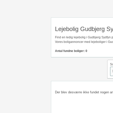
Lejebolig Gudbjerg S
Find en ledig lejebolig i Gudbjerg Sydfyn 
Vores boligannoncer med lejeboliger i Gud
Antal fundne boliger: 0
So
Der blev desværre ikke fundet nogen a