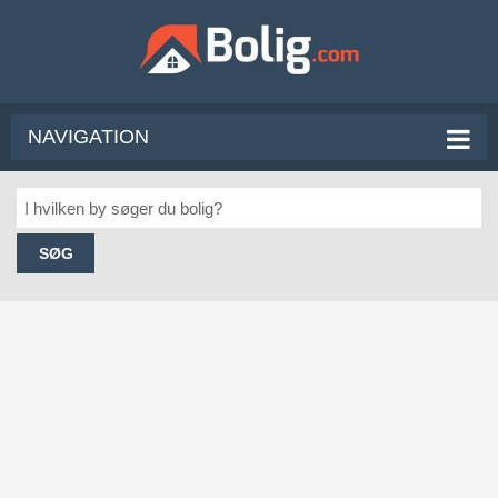
NAVIGATION
SØG