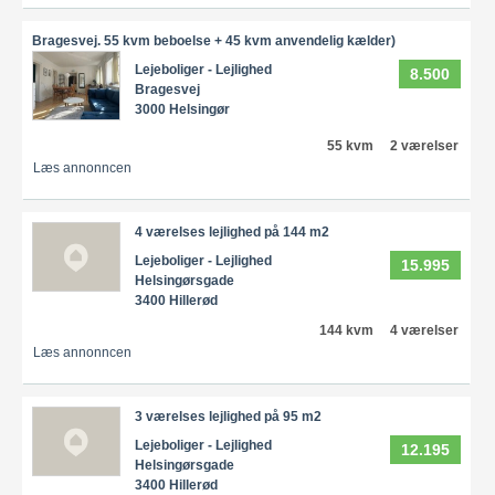
Bragesvej. 55 kvm beboelse + 45 kvm anvendelig kælder)
Lejeboliger - Lejlighed
8.500
Bragesvej
3000 Helsingør
55 kvm
2 værelser
Læs annonncen
4 værelses lejlighed på 144 m2
Lejeboliger - Lejlighed
15.995
Helsingørsgade
3400 Hillerød
144 kvm
4 værelser
Læs annonncen
3 værelses lejlighed på 95 m2
Lejeboliger - Lejlighed
12.195
Helsingørsgade
3400 Hillerød