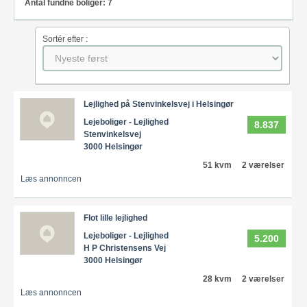
Antal fundne boliger: 7
Sortér efter :
Lejlighed på Stenvinkelsvej i Helsingør
Lejeboliger - Lejlighed
8.837
Stenvinkelsvej
3000 Helsingør
51 kvm
2 værelser
Læs annonncen
Flot lille lejlighed
Lejeboliger - Lejlighed
5.200
H P Christensens Vej
3000 Helsingør
28 kvm
2 værelser
Læs annonncen