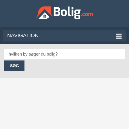
NAVIGATION
SØG