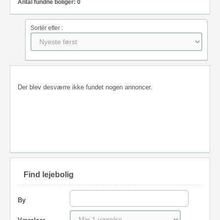
Antal fundne boliger: 0
Sortér efter :
Der blev desværre ikke fundet nogen annoncer.
Find lejebolig
By