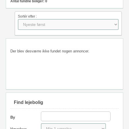
Antal fundne boliger: 0
Sortér efter :
Der blev desværre ikke fundet nogen annoncer.
Find lejebolig
By