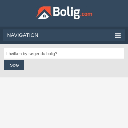
NAVIGATION
SØG