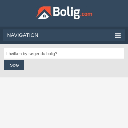
NAVIGATION
SØG