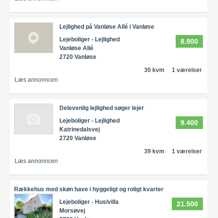
Lejlighed på Vanløse Allé i Vanløse
Lejeboliger - Lejlighed
8.900
Vanløse Allé
2720 Vanløse
30 kvm
1 værelser
Læs annonncen
Delevenlig lejlighed søger lejer
Lejeboliger - Lejlighed
9.400
Katrinedalsvej
2720 Vanløse
39 kvm
1 værelser
Læs annonncen
Rækkehus med skøn have i hyggeligt og roligt kvarter
Lejeboliger - Hus/villa
21.500
Morsøvej